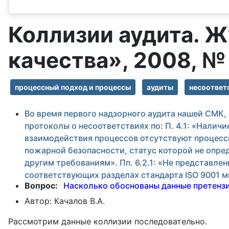
Коллизии аудита. 
качества», 2008, №
процессный подход и процессы
аудиты
несоответ
Во время первого надзорного аудита нашей СМК
протоколы о несоответствиях по: П. 4.1: «Наличи
взаимодействия процессов отсутствуют процессы
пожарной безопасности, статус которой не опред
другим требованиям». Пп. 6.2.1: «Не представл
соответствующих разделах стандарта ISO 9001 
Вопрос:
Насколько обоснованы данные претенз
Автор:
Качалов В.А.
Рассмотрим данные коллизии последовательно.