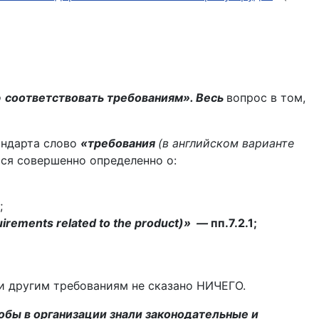
о
соответствовать требованиям». Весь
вопрос в том,
андарта слово
«требования
(в английском варианте
тся совершенно определенно о:
;
irements related to the product)» —
пп.7.2.1;
 и другим требованиям не сказано НИЧЕГО.
обы в организации знали законодательные и