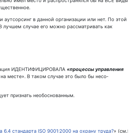
тельно имел место и распространялся бы на ВСЕ виды
у­щественное.
и аутсорсинг в данной организации или нет. По этой
 В лучшем случае его можно рассматривать как
анизация ИДЕНТИФИЦИРОВАЛА
«процессы управления
а месте». В таком случае это было бы несо­
ует признать необоснованным.
 6.4 стандарта ISO 9001:2000 на охрану труда?
» (см.: