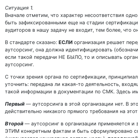
Ситуация 1.
Вначале отметим, что характер несоответствия одн
быть зафиксированными еще на стадии сертифика­ци
аудиторов в нашу задачу не входит, тем более, что 
В стандарте сказано:
ЕСЛИ
организация решает пере
аутсорсинг, она должна идентифицировать (обозначит
если такой передачи НЕ БЫЛО, то и описывать орган
аутсорсинг.
С точки зрения органа по сертификации, принци­пи
уточнить: передана ли какая-то деятельность, входя
такой информации в документации по СМК. Здесь им
Первый
—
аутсорсинга в этой организации нет. В эт
действительно никакого прямого требования на этот
Второй
—
аутсорсинг в организации применяется и 
ЭТИМ конкретным фактам и быть сформулировано со