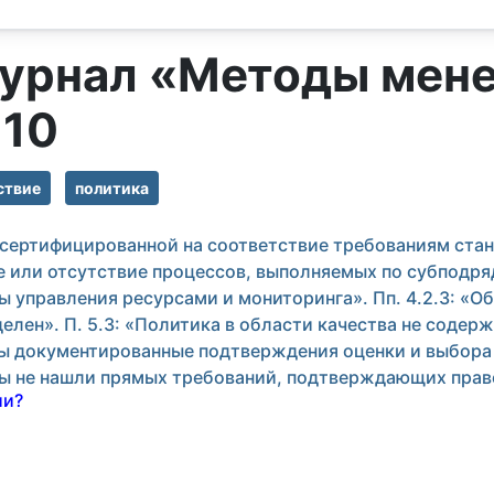
Журнал «Методы мен
 10
ствие
политика
, сертифицированной на соответствие требованиям ста
е или отсутствие процессов, выполняемых по субподряд
 управления ресурсами и мониторинга». Пп. 4.2.3: «
елен». П. 5.3: «Политика в области качества не содер
ены документированные подтверждения оценки и выбора
мы не нашли прямых требований, подтверждающих прав
ии?