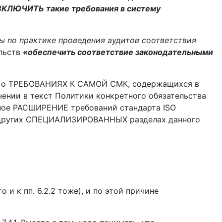
 ВКЛЮ­ЧИТЬ такие требования в систему
ы по практике проведения аудитов соответствия
ельств
«обеспечить соответствие законодательными
НО о ТРЕБОВАНИЯХ К САМОЙ СМК, содер­жащихся в
ении в текст Политики конкретно­го обязательства
ное РАСШИРЕНИЕ требований стан­дарта ISO
 в других СПЕЦИАЛИЗИРОВАННЫХ разделах данного
и к пп. 6.2.2 тоже), и по этой причине