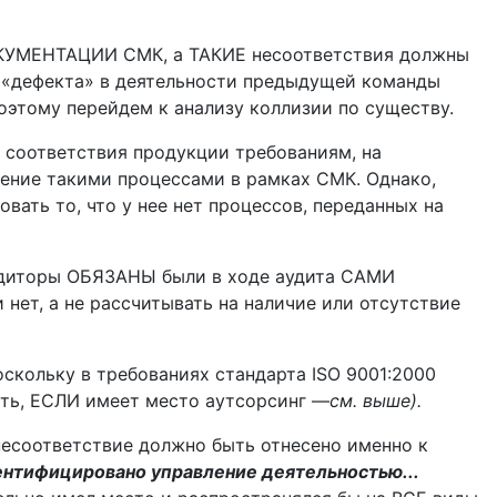
ДО­КУМЕНТАЦИИ СМК, а ТАКИЕ несоответствия должны
о «дефекта» в деятельности предыдущей команды
Поэтому перейдем к анализу коллизии по существу.
 соответствия продукции требованиям, на
вление такими процессами в рамках СМК. Однако,
ать то, что у нее нет процессов, переданных на
 аудиторы ОБЯЗАНЫ были в ходе аудита САМИ
 нет, а не рассчитывать на наличие или отсутствие
поскольку в требованиях стандарта ISO 9001:2000
вать, ЕСЛИ имеет место аутсорсинг —
см. выше).
несоответствие должно быть отнесено именно к
нтифицировано управление деятельностью...