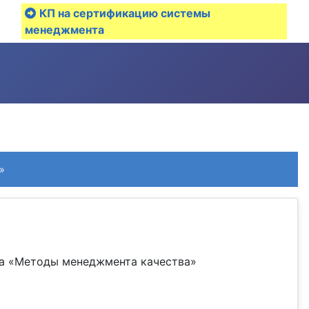
КП на сертификацию системы
менеджмента
»
а «Методы менеджмента качества»