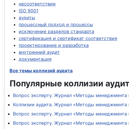
несоответствие
ISO 9001
аудиты
процессный подход и процессы
исключение разделов стандарта
сертификация и сертификат соответствия
проектирование и разработка
внутренний аудит
документация
Все темы коллизий аудита
Популярные коллизии ауди
Вопрос эксперту. Журнал «Методы менеджмента к
Коллизии аудита. Журнал «Методы менеджмента к
Вопрос эксперту. Журнал «Методы менеджмента к
Вопрос эксперту. Журнал «Методы менеджмента к