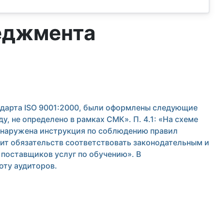
еджмента
ндарта ISO 9001:2000, были оформлены следующие
у, не определено в рамках СМК». П. 4.1: «На схеме
Обнаружена инструкция по соблюдению правил
жит обязательств соответствовать законодательным и
 поставщиков услуг по обучению». В
оту аудиторов.