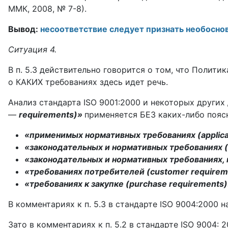
ММК, 2008, № 7-8).
Вывод:
несоответствие следует признать необосно
Ситуация 4.
В п. 5.3 действительно говорится о том, что Поли­т
о КАКИХ требованиях здесь идет речь.
Анализ стандарта ISO 9001:2000 и некоторых других
—
requirements)»
применяется БЕЗ каких-либо поясн
«применимых нормативных требованиях (applicab
«законодательных и нормативных требованиях (st
«законодательных и нормативных требованиях, пр
«требованиях потребителей (customer require
«требованиях к закупке (purchase requirements
В комментариях к п. 5.3 в стандарте ISO 9004:2000
Зато в комментариях к п. 5.2 в стандарте ISO 9004: 