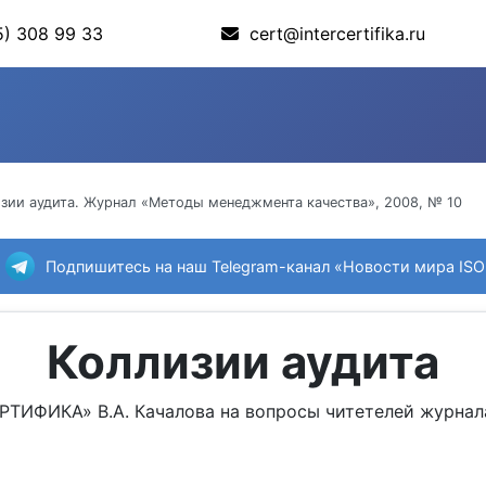
) 308 99 33
cert@intercertifika.ru
зии аудита. Журнал «Методы менеджмента качества», 2008, № 10
Подпишитесь на наш Telegram-канал «Новости мира ISO
Коллизии аудита
ТИФИКА» В.А. Качалова на вопросы читетелей журнал